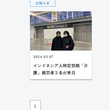
お知らせ
2024.03.07
インドネシア人特定技能「介
護」就労者２名が来日
1