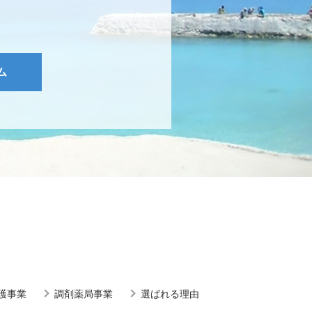
ム
護事業
調剤薬局事業
選ばれる理由