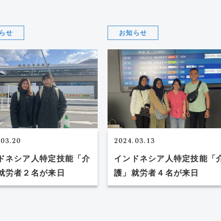
らせ
お知らせ
.03.20
2024.03.13
ドネシア人特定技能「介
インドネシア人特定技能「
就労者２名が来日
護」就労者４名が来日