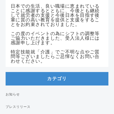
日本での生活、良い職場に恵まれている
ことに感謝するとともに、今後とも継続
して就労者の支援と今後日本を目指す後
輩に質の高い教育を提供と支援をするこ
とをお約束されておりました。
この度のイベントの為にシフトの調整等
ご協力いただきました、受入法人様には
感謝申し上げます。
特定技能就「介護」でご不明な点やご質
問等ございましたらご忌憚なくお問い合
わせください。
カテゴリ
お知らせ
プレスリリース