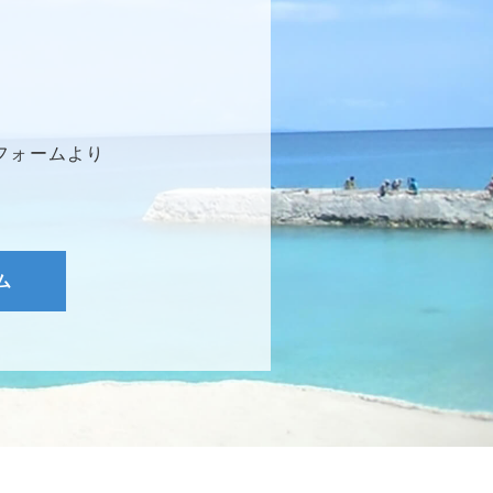
フォームより
ム