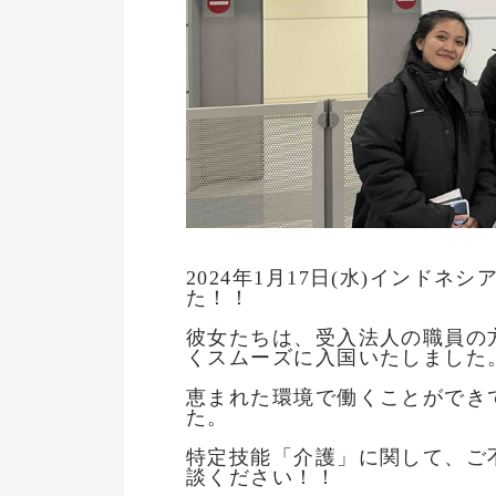
2024年1月17日(水)インド
た！！
彼女たちは、受入法人の職員の
くスムーズに入国いたしました
恵まれた環境で働くことができ
た。
特定技能「介護」に関して、ご
談ください！！