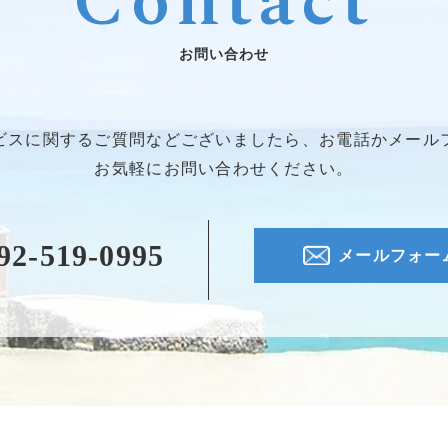
Contact
お問い合わせ
ビスに関するご質問などございましたら、お電話かメール
お気軽にお問い合わせください。
92-519-0995
メールフォー