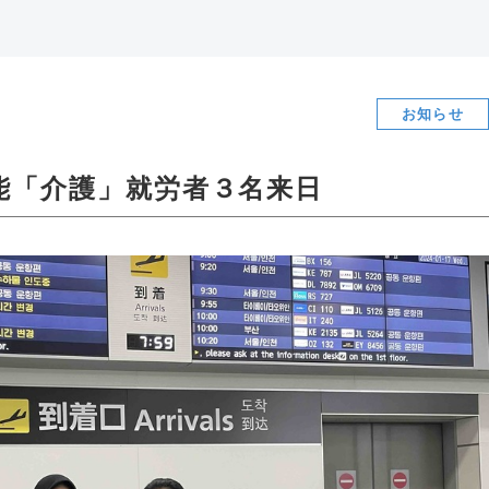
お知らせ
能「介護」就労者３名来日