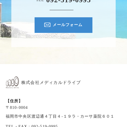
メールフォーム
株式会社メディカルドライブ
【住所】
〒810-0004
福岡市中央区渡辺通４丁目４-１９ラ・カーサ薬院６０１
TEL・FAX：092-519-0995