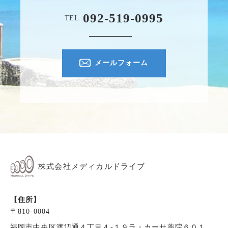
092-519-0995
TEL
メールフォーム
株式会社メディカルドライブ
【住所】
〒810-0004
福岡市中央区渡辺通４丁目４-１９ラ・カーサ薬院６０１